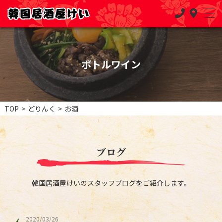
ボトルワイン
TOP
>
どりんく
>
お酒
ブログ
韓国居酒屋けいのスタッフブログをご紹介します。
2020/03/26