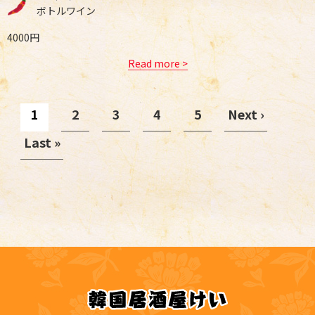
ボトルワイン
4000円
Read more >
1
2
3
4
5
Next ›
Last »