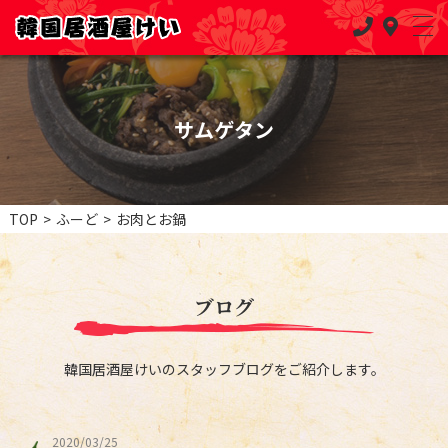
サムゲタン
TOP
>
ふーど
>
お肉とお鍋
ブログ
韓国居酒屋けいのスタッフブログをご紹介します。
2020/03/25