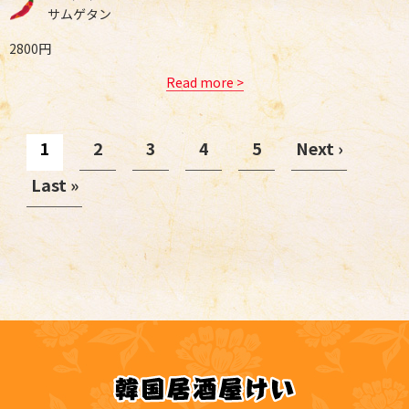
サムゲタン
2800円
Read more >
1
2
3
4
5
Next ›
Last »