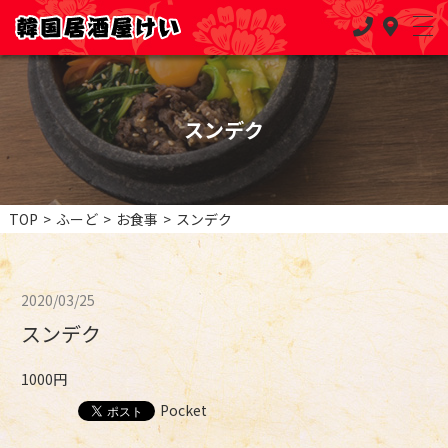
スンデク
TOP
>
ふーど
>
お食事
>
スンデク
2020/03/25
スンデク
1000円
Pocket