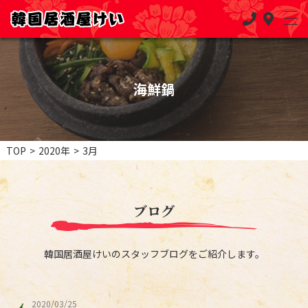
海鮮鍋
TOP
>
2020年
>
3月
ブログ
韓国居酒屋けいのスタッフブログをご紹介します。
2020/03/25