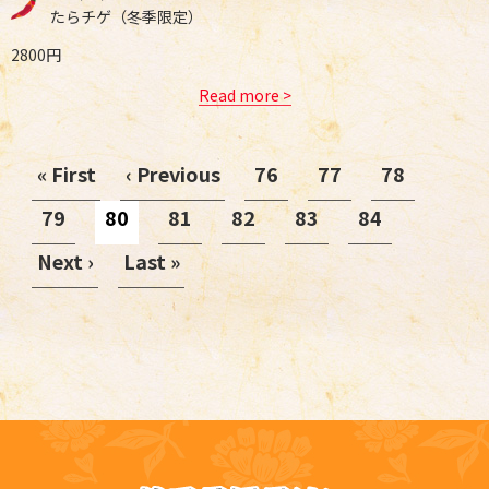
たらチゲ（冬季限定）
2800円
Read more >
« First
‹ Previous
76
77
78
79
80
81
82
83
84
Next ›
Last »